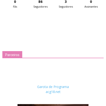
0
86
3
0
Fãs
Seguidores
Seguidores
Assinantes
Parceiros
Garota de Programa
acg18.net