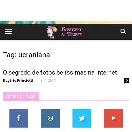
Tag: ucraniana
O segredo de fotos belíssimas na internet
Rogério Princiotti
-
mar 1, 2017
0
REDES SOCIAIS