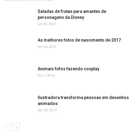
Saladas de frutas para amantes de
personagens da Disney
set 20, 2021
As melhores fotos de nascimento de 2017
fev 24, 2017
Animais fofos fazendo cosplay
fev 1, 2016
Ilustradora transforma pessoas em desenhos
animados
abr 19, 2017