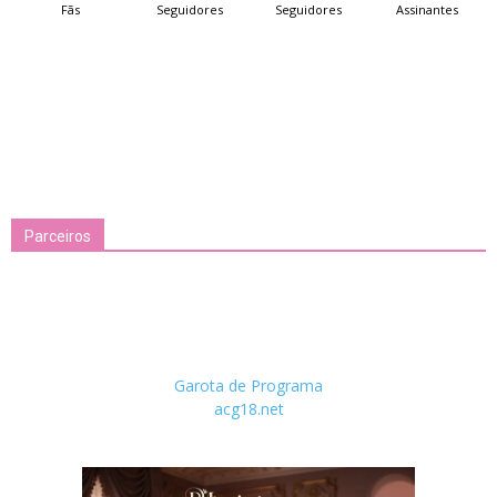
Fãs
Seguidores
Seguidores
Assinantes
Parceiros
Garota de Programa
acg18.net