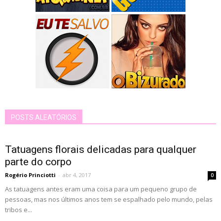
POSTS ALEATÓRIOS
Tatuagens florais delicadas para qualquer
parte do corpo
Rogério Princiotti
-
abr 4, 2017
0
As tatuagens antes eram uma coisa para um pequeno grupo de
pessoas, mas nos últimos anos tem se espalhado pelo mundo, pelas
tribos e...