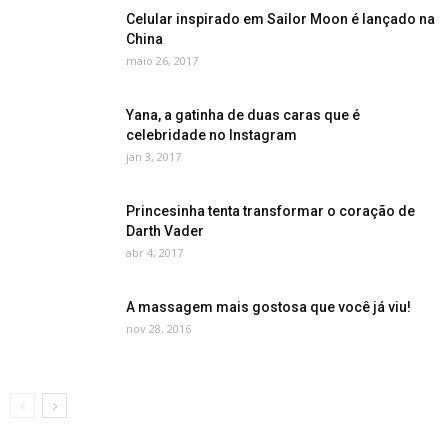
Celular inspirado em Sailor Moon é lançado na
China
maio 26, 2017
Yana, a gatinha de duas caras que é
celebridade no Instagram
jan 3, 2017
Princesinha tenta transformar o coração de
Darth Vader
abr 4, 2017
A massagem mais gostosa que você já viu!
nov 28, 2016