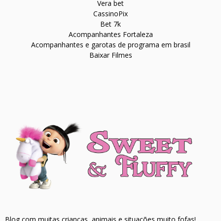
Vera bet
CassinoPix
Bet 7k
Acompanhantes Fortaleza
Acompanhantes e garotas de programa em brasil
Baixar Filmes
Blog com muitas crianças, animais e situações muito fofas!