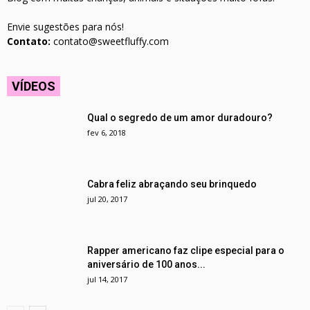
Envie sugestões para nós!
Contato:
contato@sweetfluffy.com
VÍDEOS
Qual o segredo de um amor duradouro?
fev 6, 2018
Cabra feliz abraçando seu brinquedo
jul 20, 2017
Rapper americano faz clipe especial para o
aniversário de 100 anos...
jul 14, 2017