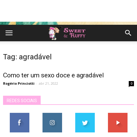
Tag: agradável
Como ter um sexo doce e agradável
Rogério Princiotti
-
abr 21, 2022
0
REDES SOCIAIS