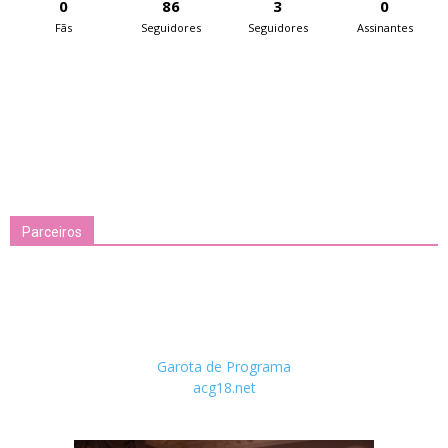
0
86
3
0
Fãs
Seguidores
Seguidores
Assinantes
Parceiros
Garota de Programa
acg18.net