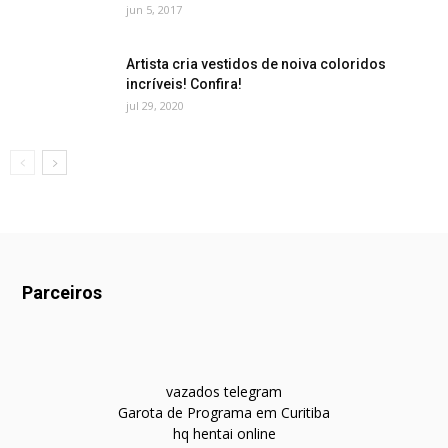
jun 5, 2017
Artista cria vestidos de noiva coloridos
incríveis! Confira!
jul 29, 2020
Parceiros
vazados telegram
Garota de Programa em Curitiba
hq hentai online