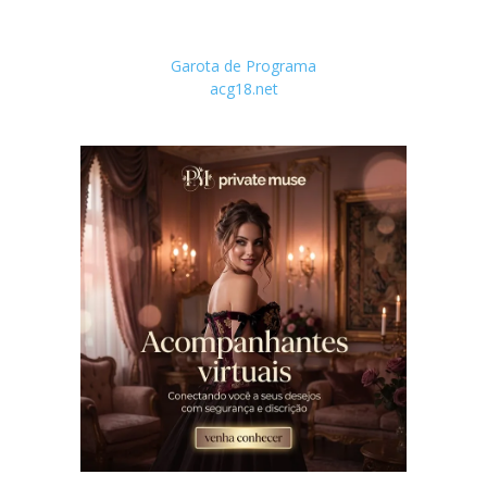
Garota de Programa
acg18.net