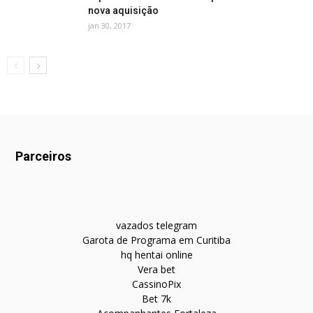
nova aquisição
jan 30, 2017
Parceiros
vazados telegram
Garota de Programa em Curitiba
hq hentai online
Vera bet
CassinoPix
Bet 7k