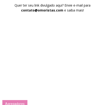
Quer ter seu link divulgado aqui? Envie e-mail para
contato@omoristas.com
e saiba mais!
Agregadores