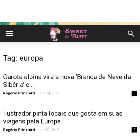
Tag: europa
Garota albina vira a nova ‘Branca de Neve da
Sibéria’ e...
Rogério Princiotti
-
abr 24, 2017
0
Ilustrador pinta locais que gosta em suas
viagens pela Europa
Rogério Princiotti
-
jan 30, 2017
0