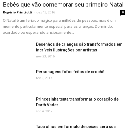
Bebês que vão comemorar seu primeiro Natal
Rogério Princiotti
-
dez 13, 2016
0
O Natal é um feriado mágico para milhões de pessoas, mas é um
momento particularmente especial para as crianças. Dormindo,
acordado ou esperando ansiosamente...
Desenhos de crianças são transformados em
incríveis ilustrações por artistas
nov 23, 2016
Personagens fofos feitos de crochê
fev 9, 2017
Princesinha tenta transformar o coração de
Darth Vader
abr 4, 2017
Tapa olhos em formato de peixes será sua