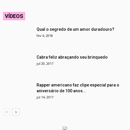
VÍDEOS
Qual o segredo de um amor duradouro?
fev 6, 2018
Cabra feliz abraçando seu brinquedo
jul 20, 2017
Rapper americano faz clipe especial para o
aniversário de 100 anos...
jul 14, 2017