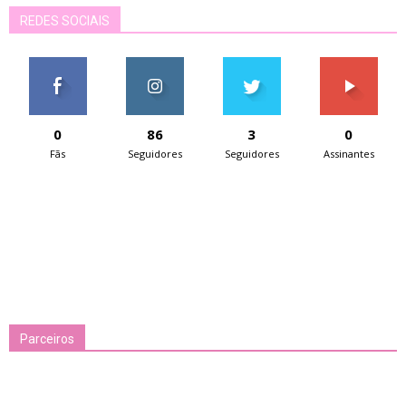
REDES SOCIAIS
0
86
3
0
Fãs
Seguidores
Seguidores
Assinantes
Parceiros